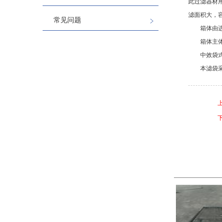
此过滤器材
滤面积大，
常见问题
箱体由
箱体主
中效袋
本滤袋