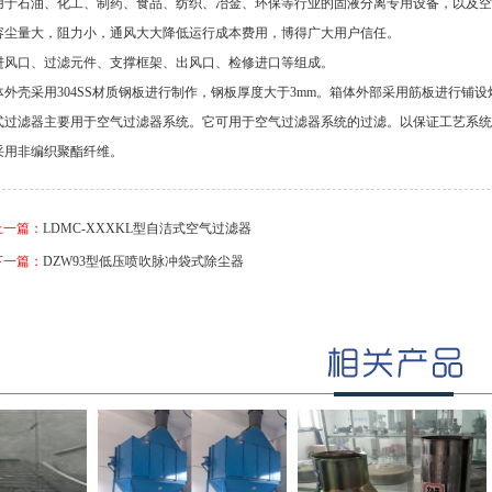
用于石油、化工、制药、食品、纺织、冶金、环保等行业的固液分离专用设备，以及空
容尘量大，阻力小，通风大大降低运行成本费用，博得广大用户信任。
进风口、过滤元件、支撑框架、出风口、检修进口等组成。
体外壳采用304SS材质钢板进行制作，钢板厚度大于3mm。箱体外部采用筋板进行铺
式过滤器主要用于空气过滤器系统。它可用于空气过滤器系统的过滤。以保证工艺系统
采用非编织聚酯纤维。
上一篇：
LDMC-XXXKL型自洁式空气过滤器
下一篇：
DZW93型低压喷吹脉冲袋式除尘器